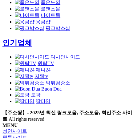
좋은느낌
로맨스몰
나이트몰
응큼샵
핑크박스샵
인기업체
디시인사이드
원탑TV
애니24
저쩔tv
먹튀검증소
Buon Dua
토팡
딸타임
【주소짱】- 2025년 최신 링크모음, 주소모음, 최신주소 사이
트
All rights reserved.
MENU
성인사이트
웹툰사이트