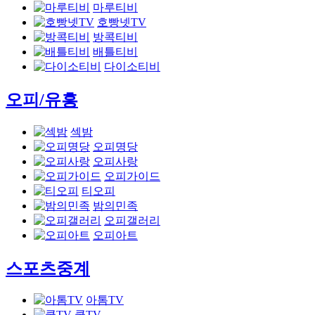
마루티비
호빵넷TV
방콕티비
배틀티비
다이소티비
오피/유흥
섹밤
오피명당
오피사랑
오피가이드
티오피
밤의민족
오피갤러리
오피아트
스포츠중계
아톰TV
쿨TV