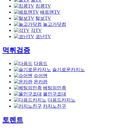
킹콩TV
배트맨TV
털보TV
놀고가닷컴
각TV
코난TV
먹튀검증
다음드
슬기로운카지노
슈어맨
온카판
베팅의민족
올인구조대
다음드카지노
카지노친구
토렌트