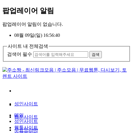
팝업레이어 알림
팝업레이어 알림이 없습니다.
08월 09일(일)
16:56:40
사이트 내 전체검색
검색어 필수
검색
성인사이트
메인
웹툰사이트
성인사이트
웹툰사이트
무료드라마