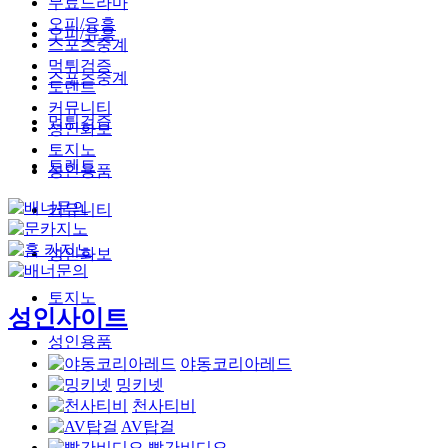
무료드라마
오피/유흥
오피/유흥
스포츠중계
먹튀검증
스포츠중계
토렌트
커뮤니티
먹튀검증
성인화보
토지노
토렌트
성인용품
커뮤니티
성인화보
토지노
성인사이트
성인용품
야동코리아레드
밍키넷
천사티비
AV탑걸
빨간비디오