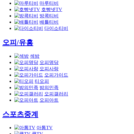
마루티비
호빵넷TV
방콕티비
배틀티비
다이소티비
오피/유흥
섹밤
오피명당
오피사랑
오피가이드
티오피
밤의민족
오피갤러리
오피아트
스포츠중계
아톰TV
쿨TV