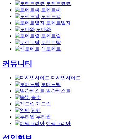
토렌트큐큐
토렌트씨
토렌트썸
토렌트알지
토다와
토렌트릴
토렌트탑
섹토렌트
커뮤니티
디시인사이드
보배드림
일간베스트
뽐뿌
개드립
인벤
루리웹
에펨코리아
성인화보