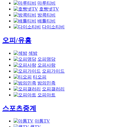
마루티비
호빵넷TV
방콕티비
배틀티비
다이소티비
오피/유흥
섹밤
오피명당
오피사랑
오피가이드
티오피
밤의민족
오피갤러리
오피아트
스포츠중계
아톰TV
쿨TV