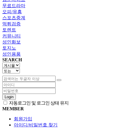
무료드라마
오피/유흥
스포츠중계
먹튀검증
토렌트
커뮤니티
성인화보
토지노
성인용품
SEARCH
Login
자동로그인 및 로그인 상태 유지
MEMBER
회원가입
아이디/비밀번호 찾기