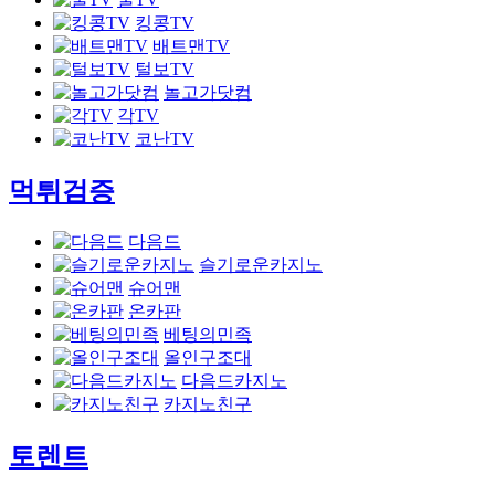
킹콩TV
배트맨TV
털보TV
놀고가닷컴
각TV
코난TV
먹튀검증
다음드
슬기로운카지노
슈어맨
온카판
베팅의민족
올인구조대
다음드카지노
카지노친구
토렌트