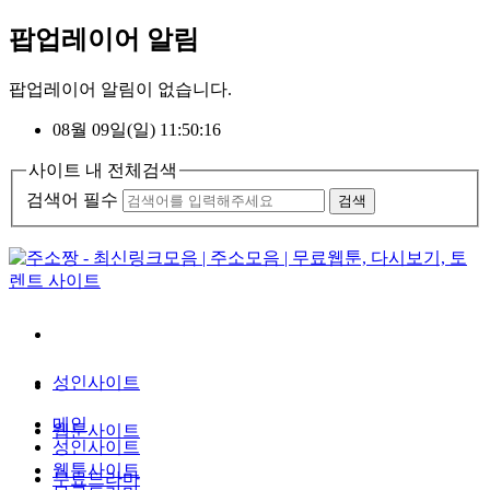
팝업레이어 알림
팝업레이어 알림이 없습니다.
08월 09일(일)
11:50:16
사이트 내 전체검색
검색어 필수
검색
성인사이트
메인
웹툰사이트
성인사이트
웹툰사이트
무료드라마