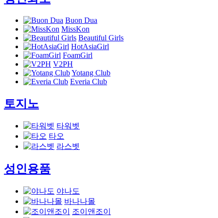
Buon Dua
MissKon
Beautiful Girls
HotAsiaGirl
FoamGirl
V2PH
Yotang Club
Everia Club
토지노
타워벳
타오
라스벳
성인용품
야나도
바나나몰
조이앤조이