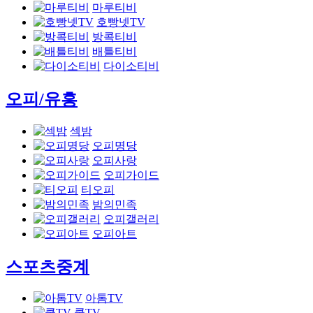
마루티비
호빵넷TV
방콕티비
배틀티비
다이소티비
오피/유흥
섹밤
오피명당
오피사랑
오피가이드
티오피
밤의민족
오피갤러리
오피아트
스포츠중계
아톰TV
쿨TV