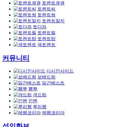
토렌트큐큐
토렌트씨
토렌트썸
토렌트알지
토다와
토렌트릴
토렌트탑
섹토렌트
커뮤니티
디시인사이드
보배드림
일간베스트
뽐뿌
개드립
인벤
루리웹
에펨코리아
성인화보