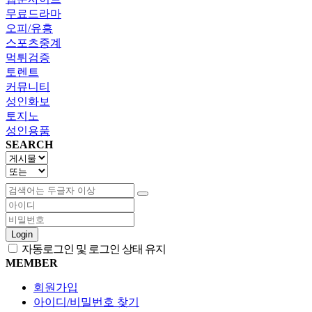
무료드라마
오피/유흥
스포츠중계
먹튀검증
토렌트
커뮤니티
성인화보
토지노
성인용품
SEARCH
Login
자동로그인 및 로그인 상태 유지
MEMBER
회원가입
아이디/비밀번호 찾기