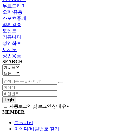
무료드라마
오피/유흥
스포츠중계
먹튀검증
토렌트
커뮤니티
성인화보
토지노
성인용품
SEARCH
Login
자동로그인 및 로그인 상태 유지
MEMBER
회원가입
아이디/비밀번호 찾기