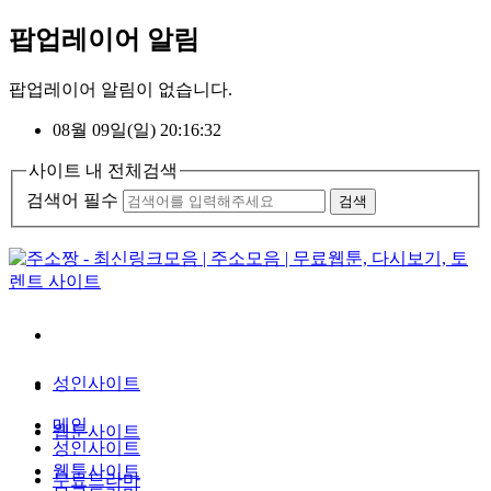
팝업레이어 알림
팝업레이어 알림이 없습니다.
08월 09일(일)
20:16:32
사이트 내 전체검색
검색어 필수
검색
성인사이트
메인
웹툰사이트
성인사이트
웹툰사이트
무료드라마