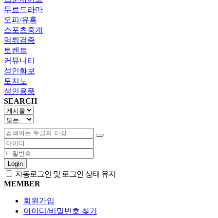
무료드라마
오피/유흥
스포츠중계
먹튀검증
토렌트
커뮤니티
성인화보
토지노
성인용품
SEARCH
Login
자동로그인 및 로그인 상태 유지
MEMBER
회원가입
아이디/비밀번호 찾기