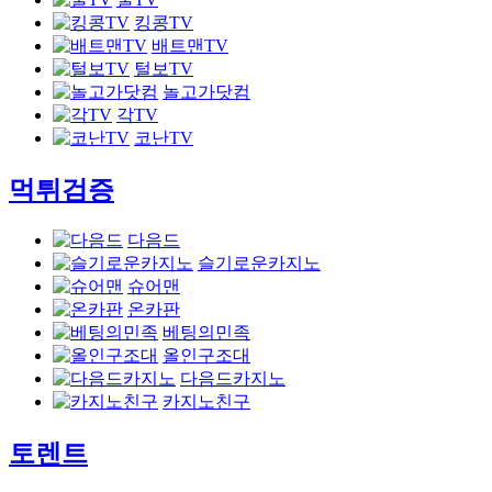
킹콩TV
배트맨TV
털보TV
놀고가닷컴
각TV
코난TV
먹튀검증
다음드
슬기로운카지노
슈어맨
온카판
베팅의민족
올인구조대
다음드카지노
카지노친구
토렌트