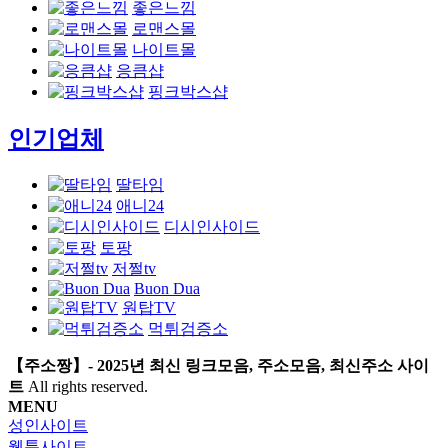
좋은느낌
로맨스몰
나이트몰
응큼샵
핑크박스샵
인기업체
딸타임
애니24
디시인사이드
토팡
저쩔tv
Buon Dua
원탑TV
먹튀검증소
【주소짱】- 2025년 최신 링크모음, 주소모음, 최신주소 사이
트
All rights reserved.
MENU
성인사이트
웹툰사이트