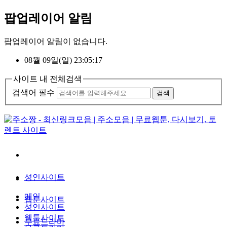
팝업레이어 알림
팝업레이어 알림이 없습니다.
08월 09일(일)
23:05:17
사이트 내 전체검색
검색어 필수
검색
성인사이트
메인
웹툰사이트
성인사이트
웹툰사이트
무료드라마