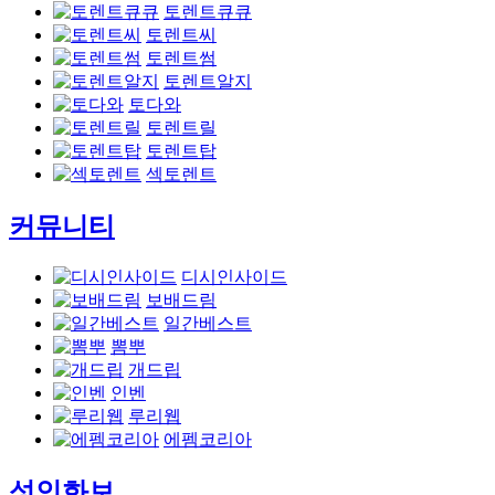
토렌트큐큐
토렌트씨
토렌트썸
토렌트알지
토다와
토렌트릴
토렌트탑
섹토렌트
커뮤니티
디시인사이드
보배드림
일간베스트
뽐뿌
개드립
인벤
루리웹
에펨코리아
성인화보