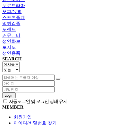
무료드라마
오피/유흥
스포츠중계
먹튀검증
토렌트
커뮤니티
성인화보
토지노
성인용품
SEARCH
Login
자동로그인 및 로그인 상태 유지
MEMBER
회원가입
아이디/비밀번호 찾기