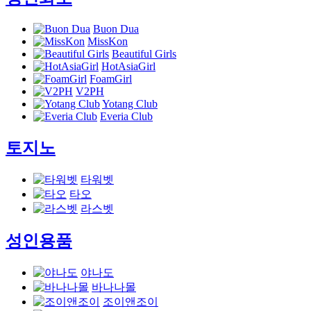
Buon Dua
MissKon
Beautiful Girls
HotAsiaGirl
FoamGirl
V2PH
Yotang Club
Everia Club
토지노
타워벳
타오
라스벳
성인용품
야나도
바나나몰
조이앤조이