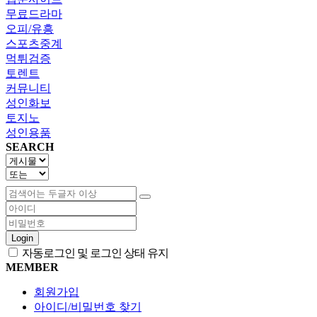
무료드라마
오피/유흥
스포츠중계
먹튀검증
토렌트
커뮤니티
성인화보
토지노
성인용품
SEARCH
Login
자동로그인 및 로그인 상태 유지
MEMBER
회원가입
아이디/비밀번호 찾기