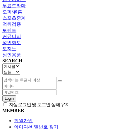
무료드라마
오피/유흥
스포츠중계
먹튀검증
토렌트
커뮤니티
성인화보
토지노
성인용품
SEARCH
Login
자동로그인 및 로그인 상태 유지
MEMBER
회원가입
아이디/비밀번호 찾기